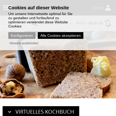
Cookies auf dieser Website
LOGIN
Um unsere Internetseite optimal für Sie
zu gestalten und fortlaufend zu
optimieren verwendet diese Website
0172 / 9523123
Cookies
Konfigurieren
Alle Cookies akzeptieren
Hinweis ausblenden
VIRTUELLES KOCHBUCH