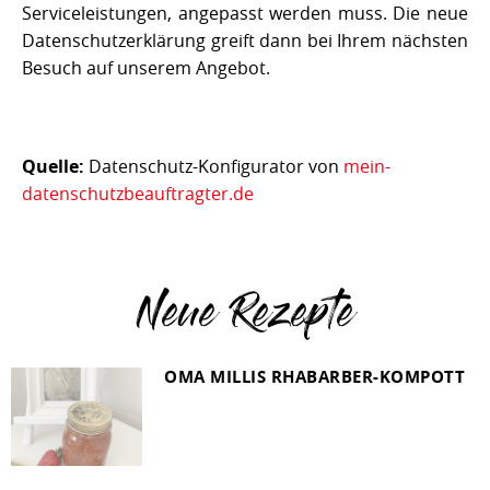
Serviceleistungen, angepasst werden muss. Die neue
Datenschutzerklärung greift dann bei Ihrem nächsten
Besuch auf unserem Angebot.
Quelle:
Datenschutz-Konfigurator von
mein-
datenschutzbeauftragter.de
Neue Rezepte
OMA MILLIS RHABARBER-KOMPOTT