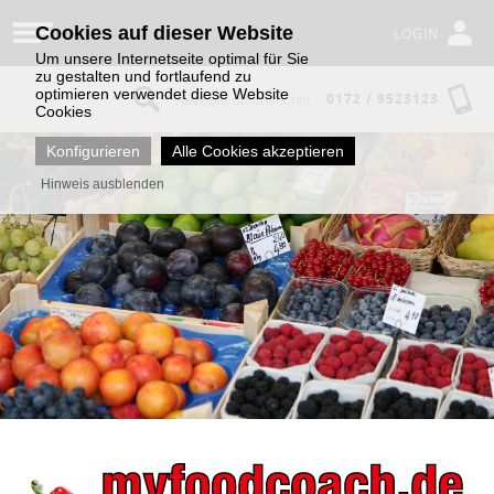
Cookies auf dieser Website
LOGIN
Um unsere Internetseite optimal für Sie
zu gestalten und fortlaufend zu
optimieren verwendet diese Website
0172 / 9523123
Cookies
Konfigurieren
Alle Cookies akzeptieren
Hinweis ausblenden