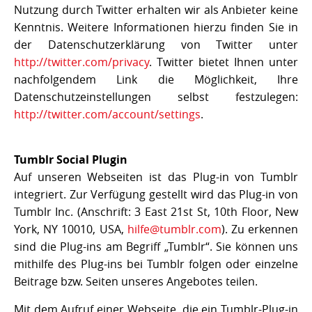
Nutzung durch Twitter erhalten wir als Anbieter keine
Kenntnis. Weitere Informationen hierzu finden Sie in
der Datenschutzerklärung von Twitter unter
http://twitter.com/privacy
. Twitter bietet Ihnen unter
nachfolgendem Link die Möglichkeit, Ihre
Datenschutzeinstellungen selbst festzulegen:
http://twitter.com/account/settings
.
Tumblr Social Plugin
Auf unseren Webseiten ist das Plug-in von Tumblr
integriert. Zur Verfügung gestellt wird das Plug-in von
Tumblr Inc. (Anschrift: 3 East 21st St, 10th Floor, New
York, NY 10010, USA,
hilfe@tumblr.com
). Zu erkennen
sind die Plug-ins am Begriff „Tumblr“. Sie können uns
mithilfe des Plug-ins bei Tumblr folgen oder einzelne
Beitrage bzw. Seiten unseres Angebotes teilen.
Mit dem Aufruf einer Webseite, die ein Tumblr-Plug-in