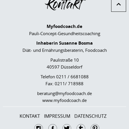
Kontakt
Myfoodcoach.de
Pauli-Concept-Gesundheitscoaching
Inhaberin Susanne Bosma
Diät- und Ernährungsberaterin, Foodcoach
Paulistraße 10
40597 Düsseldorf
Telefon 0211 / 6681088
Fax: 0211/ 718988
beratung@myfoodcoach.de
www.myfoodcoach.de
KONTAKT
IMPRESSUM
DATENSCHUTZ