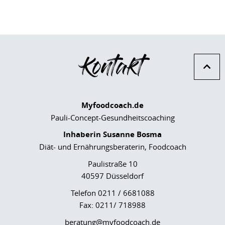
Kontakt
Myfoodcoach.de
Pauli-Concept-Gesundheitscoaching
Inhaberin Susanne Bosma
Diät- und Ernährungsberaterin, Foodcoach
Paulistraße 10
40597 Düsseldorf
Telefon 0211 / 6681088
Fax: 0211/ 718988
beratung@myfoodcoach.de