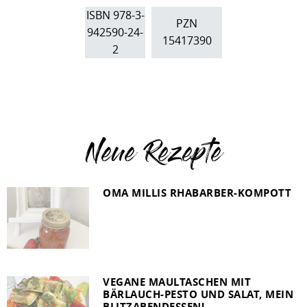
ISBN 978-3-
PZN
942590-24-
15417390
2
Neue Rezepte
OMA MILLIS RHABARBER-KOMPOTT
VEGANE MAULTASCHEN MIT
BÄRLAUCH-PESTO UND SALAT, MEIN
BLITZABENDESSEN!