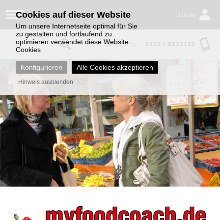
Cookies auf dieser Website
LOGIN
Um unsere Internetseite optimal für Sie
zu gestalten und fortlaufend zu
optimieren verwendet diese Website
0172 / 9523123
Cookies
Konfigurieren
Alle Cookies akzeptieren
Hinweis ausblenden