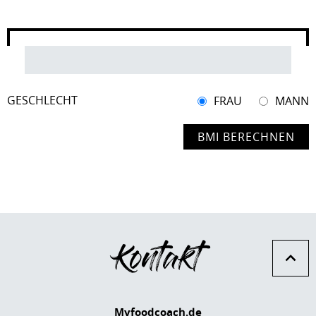
GESCHLECHT
FRAU
MANN
Kontakt
Myfoodcoach.de