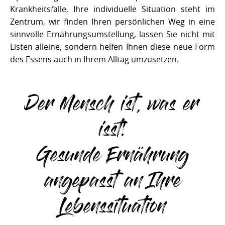
Krankheitsfalle, Ihre individuelle Situation steht im
Zentrum, wir finden Ihren persönlichen Weg in eine
sinnvolle Ernährungsumstellung, lassen Sie nicht mit
Listen alleine, sondern helfen Ihnen diese neue Form
des Essens auch in Ihrem Alltag umzusetzen.
Der Mensch ist, was er
isst!
Gesunde Ernährung
angepasst an Ihre
Lebenssituation