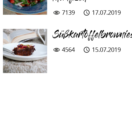
7139
17.07.2019
Süßkartoffelbrownie
4564
15.07.2019