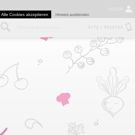
LOGIN
Alle Cookies akzeptieren
Hinweis ausblenden
0172 / 9523123