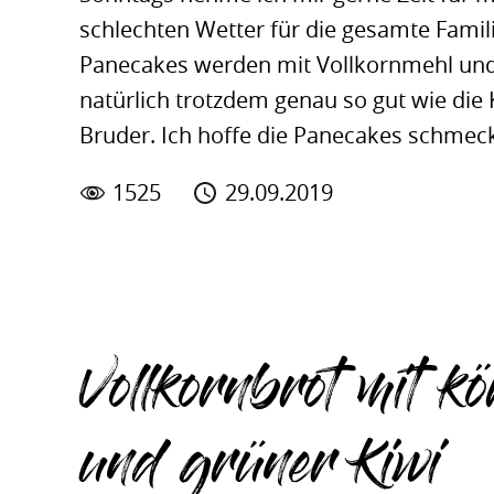
schlechten Wetter für die gesamte Fami
Panecakes werden mit Vollkornmehl und
natürlich trotzdem genau so gut wie die
Bruder. Ich hoffe die Panecakes schmec
1525
29.09.2019
Vollkornbrot mit k
und grüner Kiwi