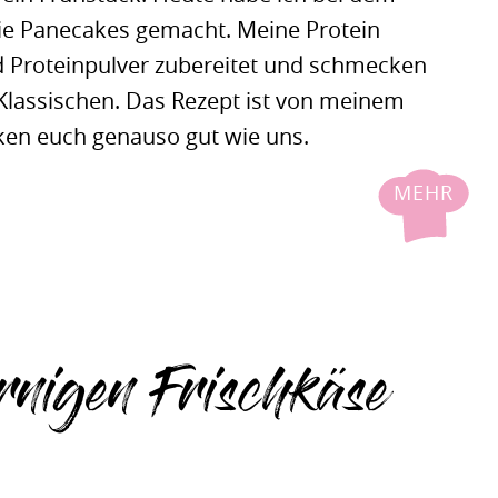
lie Panecakes gemacht. Meine Protein
 Proteinpulver zubereitet und schmecken
 Klassischen. Das Rezept ist von meinem
ken euch genauso gut wie uns.
MEHR
örnigen Frischkäse