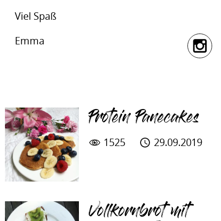
Viel Spaß
Emma
Protein Panecakes
1525
29.09.2019
Vollkornbrot mit