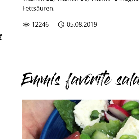
Fettsäuren.
12246
05.08.2019
s
Emmis favorite sal