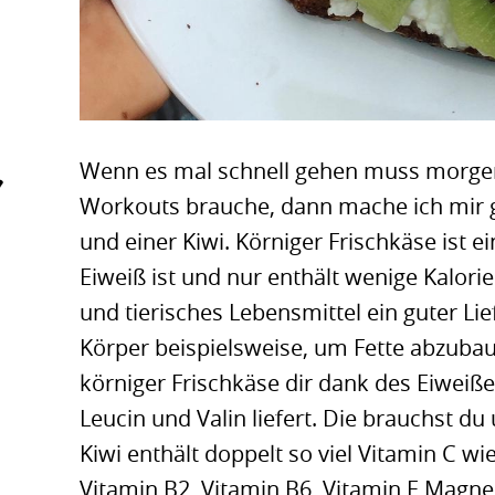
Wenn es mal schnell gehen muss morgen
Workouts brauche, dann mache ich mir ge
und einer Kiwi. Körniger Frischkäse ist e
Eiweiß ist und nur enthält wenige Kalorie
und tierisches Lebensmittel ein guter Li
Körper beispielsweise, um Fette abzubau
körniger Frischkäse dir dank des Eiweiße
Leucin und Valin liefert. Die brauchst 
Kiwi enthält doppelt so viel Vitamin C wi
Vitamin B2, Vitamin B6, Vitamin E Magn