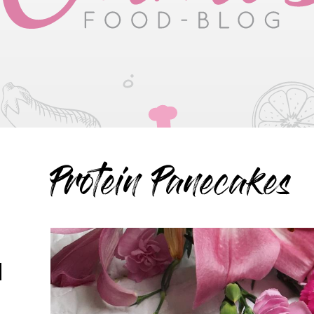
Protein Panecakes