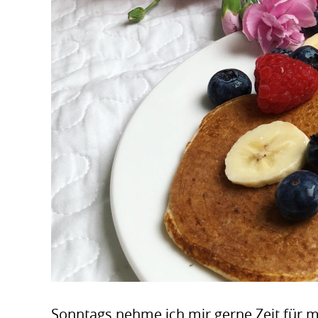
Sonntags nehme ich mir gerne Zeit für m